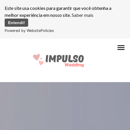
Este site usa cookies para garantir que você obtenha a
melhor experiência em nosso site.
Saber mais
Entendi!
Powered by WebsitePolicies
menu