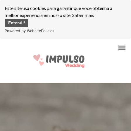
Este site usa cookies para garantir que você obtenha a
melhor experiência em nosso site.
Saber mais
Entendi!
Powered by WebsitePolicies
menu