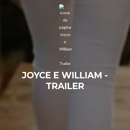
JOYCE E WILLIAM -
TRAILER