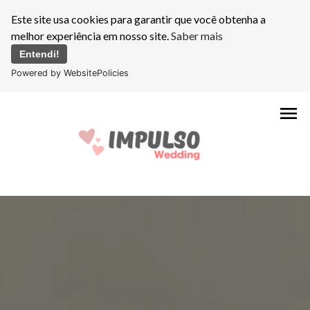
Este site usa cookies para garantir que você obtenha a
melhor experiência em nosso site.
Saber mais
Entendi!
Powered by WebsitePolicies
menu