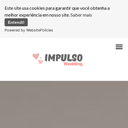
Este site usa cookies para garantir que você obtenha a
melhor experiência em nosso site.
Saber mais
Entendi!
Powered by WebsitePolicies
menu